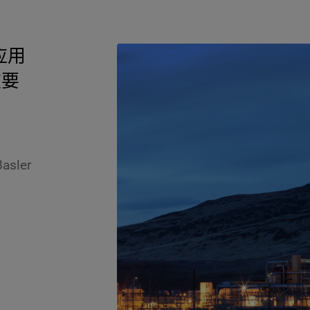
应用
重要
ler