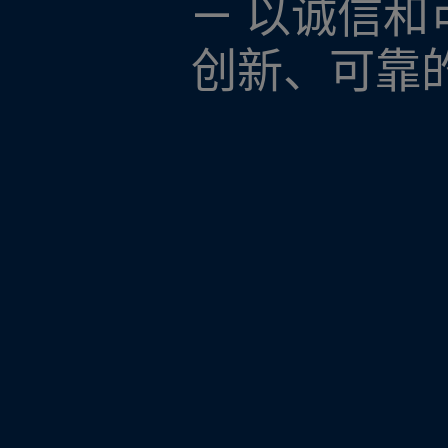
— 以诚信
创新、可靠