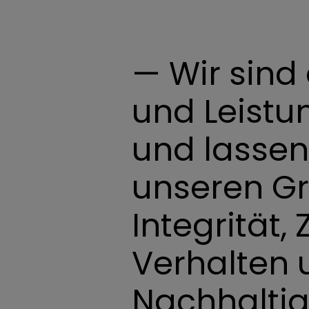
— Wir sind
und Leistun
und lassen
unseren G
Integrität, 
Verhalten 
Nachhaltigk