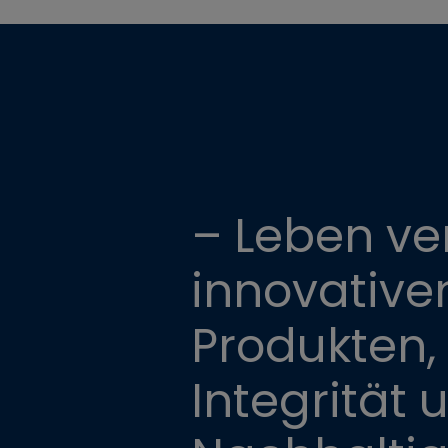
– Leben ve
innovative
Produkten, 
Integrität 