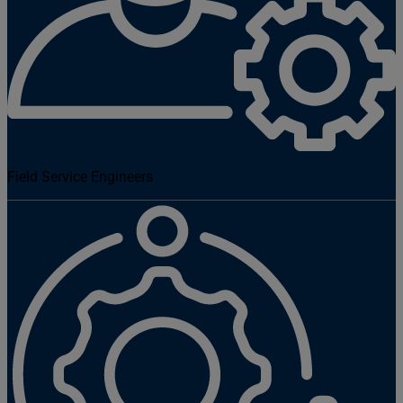
Field Service Engineers