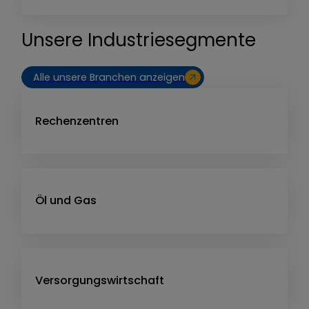
Unsere Industriesegmente
Alle unsere Branchen anzeigen
Rechenzentren
Öl und Gas
Versorgungswirtschaft