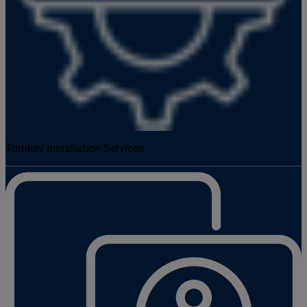
Turnkey Installation Services