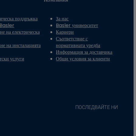
ическа поддръжка
За нас
 Basler
Basler университет
не на електрическа
Кариери
Съответствие с
не на инсталацията
нормативната уредба
Информация за доставчика
тски услуги
Общи условия за клиенти
ПОСЛЕДВАЙТЕ НИ