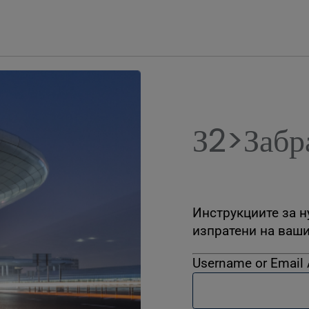
З2>Забр
Инструкциите за н
изпратени на ваши
Username or Email