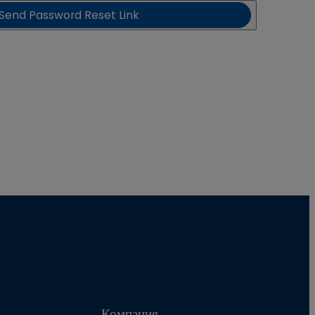
Send Password Reset Link
Компания